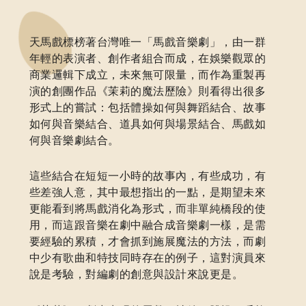
天馬戲標榜著台灣唯一「馬戲音樂劇」，由一群
年輕的表演者、創作者組合而成，在娛樂觀眾的
商業邏輯下成立，未來無可限量，而作為重製再
演的創團作品《茉莉的魔法歷險》則看得出很多
形式上的嘗試：包括體操如何與舞蹈結合、故事
如何與音樂結合、道具如何與場景結合、馬戲如
何與音樂劇結合。
這些結合在短短一小時的故事內，有些成功，有
些差強人意，其中最想指出的一點，是期望未來
更能看到將馬戲消化為形式，而非單純橋段的使
用，而這跟音樂在劇中融合成音樂劇一樣，是需
要經驗的累積，才會抓到施展魔法的方法，而劇
中少有歌曲和特技同時存在的例子，這對演員來
說是考驗，對編劇的創意與設計來說更是。