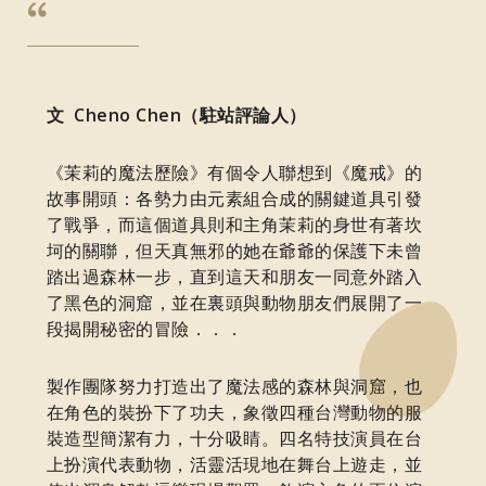
文 Cheno Chen（駐站評論人）
《茉莉的魔法歷險》有個令人聯想到《魔戒》的
故事開頭：各勢力由元素組合成的關鍵道具引發
了戰爭，而這個道具則和主角茉莉的身世有著坎
坷的關聯，但天真無邪的她在爺爺的保護下未曾
踏出過森林一步，直到這天和朋友一同意外踏入
了黑色的洞窟，並在裏頭與動物朋友們展開了一
段揭開秘密的冒險．．．
製作團隊努力打造出了魔法感的森林與洞窟，也
在角色的裝扮下了功夫，象徵四種台灣動物的服
裝造型簡潔有力，十分吸睛。四名特技演員在台
上扮演代表動物，活靈活現地在舞台上遊走，並