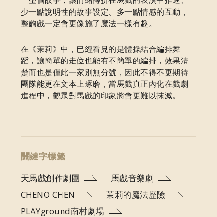
少一點說明性的故事設定、多一點情感的互動，
整齣戲一定會更像施了魔法一樣有趣。
在《茉莉》中，已經看見的是體操結合編排舞
蹈，讓簡單的走位也能有不簡單的編排，效果清
楚而也是僅此一家別無分號，因此不得不更期待
團隊能更在文本上琢磨，當馬戲真正內化在戲劇
進程中，觀眾對馬戲的印象將會更難以抹滅。
關鍵字標籤
天馬戲創作劇團
馬戲音樂劇
CHENO CHEN
茉莉的魔法歷險
PLAYground南村劇場