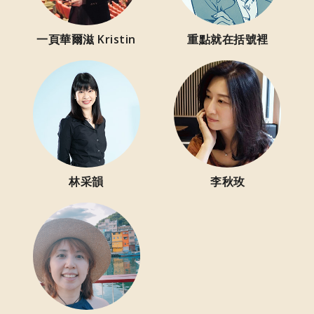
一頁華爾滋 Kristin
重點就在括號裡
林采韻
李秋玫