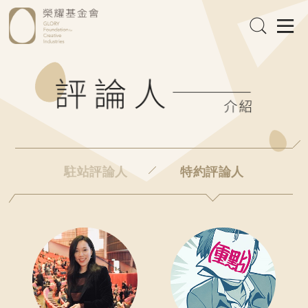
駐站評論人
特約評論人