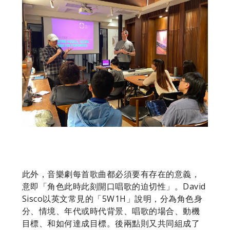
此外，音樂劇每首歌曲都必須要有存在的意義，
意即「角色此時此刻開口唱歌的迫切性」。David
Sisco以英文常見的「5W1H」說明，分為角色身
分、情境、年代或時代背景、唱歌的場合、動機
目標、和如何達成目標。後兩點則又共同組成了