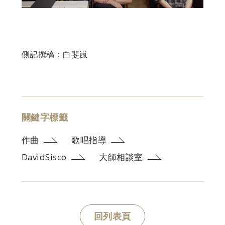
側記撰稿：白斐嵐
關鍵字標籤
作曲
歌唱指導
DavidSisco
大師相談室
回列表頁