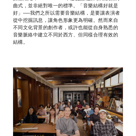
曲式，並非絕對唯一的標準。「音樂結構好就是
好」──我們之所以需要音樂結構，是要讓表演者
從中挖掘訊息，讓角色形象更為明確。然而來自
不同文化背景的創作者，或許也能從自身熟悉的
音樂脈絡中建立不同於西方、但同樣合理有效的
結構。