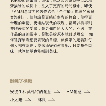
聲描繪的成長中，注入了更深的時間概念。即使
「AM創意致力於製作適合『全年齡』觀賞的家庭
音樂劇」，但無論是更繽紛多彩的舞台，修得更
合理的劇情、更連結現代的表現，都可以看得到
整體表演的受眾，是更傾向給大人的。不過，在
作品的改編當中，是取是捨原本就難以兩全， 如
何選擇單看想要表現的目標。就像家的定義對每
個人都有落差，柴米油鹽如何調配，只要符合口
味，就算簡單也能嚐到美味。
關鍵字標籤
安徒生和莫札特的創意
AM創意
小太陽
林良