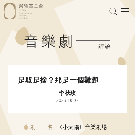
是取是捨？那是一個難題
李秋玫
2023.10.02
劇 名
《小太陽》音樂劇場