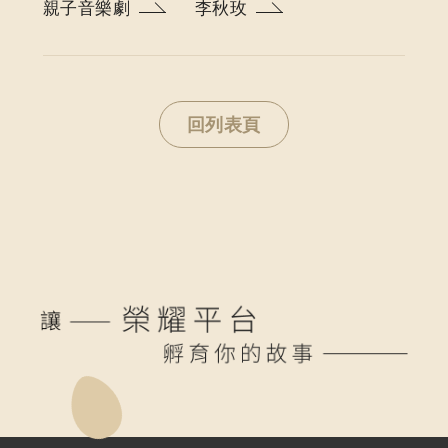
親子音樂劇
李秋玫
回列表頁