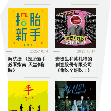
2025.10.14
2025.10.14
吳杭捷 《投胎新手
安徒生和莫札特的
必看指南-天堂倒計
創意股份有限公司
時》
《偷吃？好吃！》