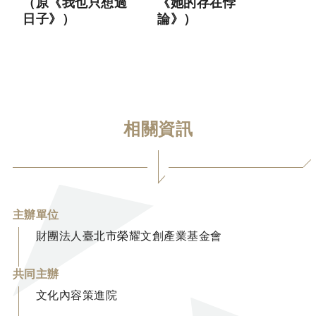
（原《我也只想過
《她的存在悖
日子》）
論》）
相關資訊
主辦單位
財團法人臺北市榮耀文創產業基金會
共同主辦
文化內容策進院