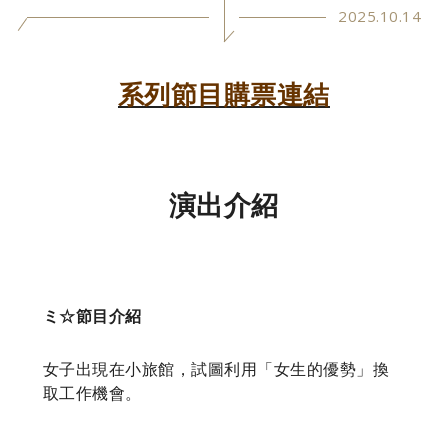
2025.10.14
系列節目購票連結
演出介紹
ミ☆節目介紹
女子出現在小旅館，試圖利用「女生的優勢」換
取工作機會。