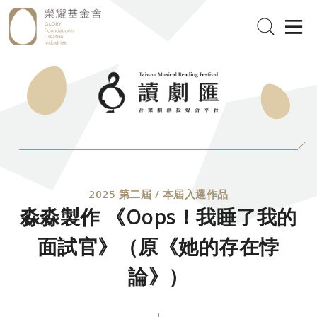
2025 第二屆 / 本屆入選作品
淼淼製作 《Oops！我睡了我的
面試官》（原《她的存在悖
論》）