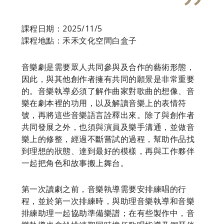
課程日期：2025/11/5
課程地點：禾禾文化空間白盒子
音樂劇是需要眾人共同參與及合作的藝術形態，
因此，與其他創作者擁有共同的願景是非常重要
的。音樂執導必須了解作曲家對歌曲的想像、音
樂在劇本裡的功用，以及解讀音樂上的表情符
號，再將這些音樂語言詮釋出來。除了與創作者
共同發展之外，也須與演員及樂手溝通，並做音
樂上的修整，經過不斷嘗試的過程，幫助作品找
到理想的狀態、達到最好的模樣，再與工作夥伴
一起把角色和故事搬上舞台。
第一次讀劇之前，音樂執導需要安排練唱的行
程，並於第一次排練時，與助理音樂執導和音樂
排練助理一起協助準備樂譜；在有些製作中，音