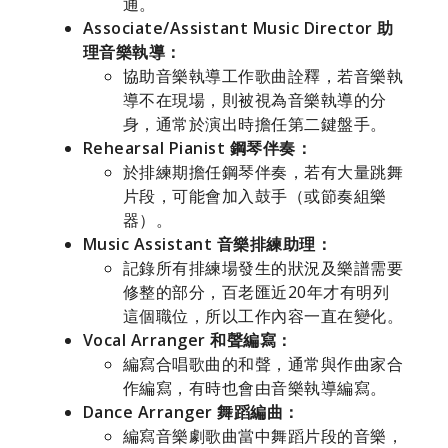
通。
Associate/Assistant Music Director 助
理音樂執導：
協助音樂執導工作歌曲詮釋，若音樂執
導不在現場，則被視為音樂執導的分
身，通常於演出時擔任第二鍵盤手。
Rehearsal Pianist 鋼琴伴奏：
於排練期擔任鋼琴伴奏，若有大量跳舞
片段，可能會加入鼓手（或節奏組樂
器）。
Music Assistant 音樂排練助理：
記錄所有排練場發生的狀況及樂譜需要
修整的部分，百老匯近20年才有明列
這個職位，所以工作內容一直在變化。
Vocal Arranger 和聲編寫：
編寫合唱歌曲的和聲，通常與作曲家合
作編寫，有時也會由音樂執導編寫。
Dance Arranger 舞蹈編曲：
編寫音樂劇歌曲當中舞蹈片段的音樂，