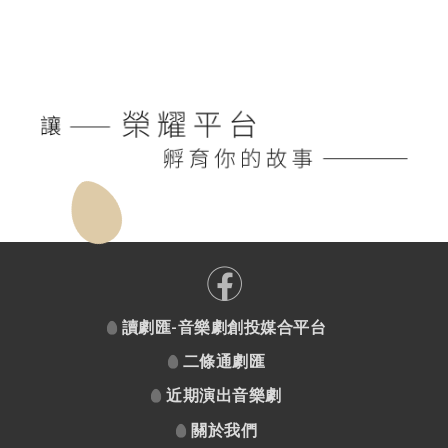
讀劇匯-音樂劇創投媒合平台
二條通劇匯
近期演出音樂劇
關於我們