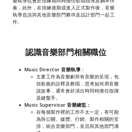
樂執導也會於排練期同時擔任歌唱指導及鋼琴伴
奏，此外，在排練後期或進入正式製作後，音樂
執導也須與其他音樂部門夥伴及設計部門一起工
作。
認識音樂部門相關職位
Music Director 音樂執導
：
主要工作為音樂劇所有音樂的呈現，包
括歌曲的詮釋及教唱，思考如何用音樂
說故事，通常會於演出時同時擔任指揮
及鍵盤手。
Music Supervisor 音樂總監：
在每個製作裡的工作不太一定，有可能
為與公關、媒體、行銷、製作相關的安
排，統合音樂部門，並且與其他部門溝