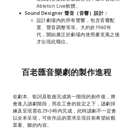
Ableton Live軟體。
Sound Designer 聲音（音響）設計：
設計劇場內的所有聲響，包含音響配
置、聲音調整等等。大約於1960年
代，開始廣泛於劇場內使用麥克風之後
才出現此職位。
百老匯音樂劇的製作進程
在劇本、歌詞及歌曲完成第一階段的創作後，將
會進入讀劇階段，而在工會的規定之下，讀劇排
練及呈現需在29小時內完成，此時讀劇不一定會
以全本呈現，可依作品的需求呈現目前希望給觀
眾看、聽的內容。