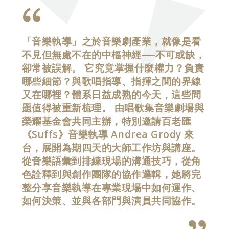
「音樂執導」之於音樂劇產業，就像是看
不見但無處不在的中樞神經──不可或缺，
卻常被誤解。 它究竟掌握什麼權力？負責
哪些細節？與歌唱指導、指揮之間的界線
又在哪裡？體系日益成熟的今天，這些問
題值得被重新梳理。 由唱歌集音樂劇場與
榮耀基金會共同主辦，特別邀請百老匯
《Suffs》音樂執導 Andrea Grody 來
台，展開為期四天的大師工作坊與講座。
從音樂語彙到排練現場的溝通技巧，從角
色詮釋到與創作團隊的協作邏輯，她將完
整分享音樂執導在專業現場中如何運作、
如何決策、並與各部門與演員共同協作。