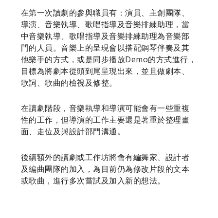
在第一次讀劇的參與職員有：演員、主創團隊、
導演、音樂執導、歌唱指導及音樂排練助理，當
中音樂執導、歌唱指導及音樂排練助理為音樂部
門的人員。音樂上的呈現會以搭配鋼琴伴奏及其
他樂手的方式，或是同步播放Demo的方式進行，
目標為將劇本從頭到尾呈現出來，並且做劇本、
歌詞、歌曲的檢視及修整。
在讀劇階段，音樂執導和導演可能會有一些重複
性的工作，但導演的工作主要還是著重於整理畫
面、走位及與設計部門溝通。
後續額外的讀劇或工作坊將會有編舞家、設計者
及編曲團隊的加入，為目前仍為修改片段的文本
或歌曲，進行多次嘗試及加入新的想法。