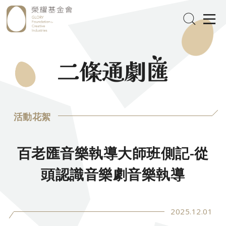
活動花絮
百老匯音樂執導大師班側記-從
頭認識音樂劇音樂執導
2025.12.01