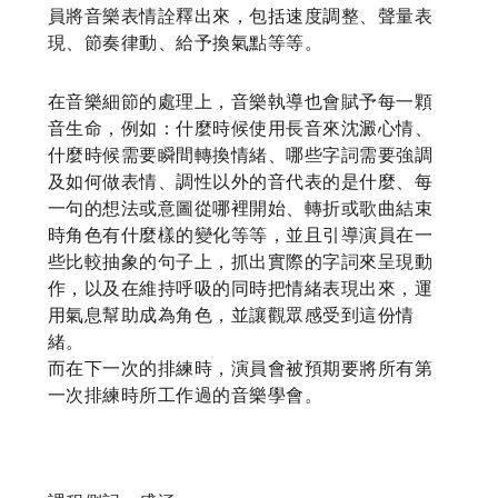
員將音樂表情詮釋出來，包括速度調整、聲量表
現、節奏律動、給予換氣點等等。
在音樂細節的處理上，音樂執導也會賦予每一顆
音生命，例如：什麼時候使用長音來沈澱心情、
什麼時候需要瞬間轉換情緒、哪些字詞需要強調
及如何做表情、調性以外的音代表的是什麼、每
一句的想法或意圖從哪裡開始、轉折或歌曲結束
時角色有什麼樣的變化等等，並且引導演員在一
些比較抽象的句子上，抓出實際的字詞來呈現動
作，以及在維持呼吸的同時把情緒表現出來，運
用氣息幫助成為角色，並讓觀眾感受到這份情
緒。
而在下一次的排練時，演員會被預期要將所有第
一次排練時所工作過的音樂學會。