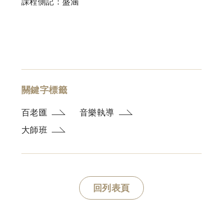
課程側記：盛涵
關鍵字標籤
百老匯
音樂執導
大師班
回列表頁