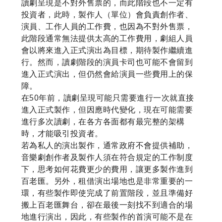
讀劇呈現是不對外售票的，而此階段也不一定有
投資者，此時，製作人（單位）會負責創作者、
演員、工作人員的工作費，也因為不對外售票，
此階段通常無法提供太高的工作費用，劇組人員
會以將來進入正式演出為目標，期待製作繼續進
行。然而，讀劇階段的演員卡司也可能不會留到
進入正式演出，但仍然會給演員一些費用上的保
障。
在50年前，讀劇呈現可能只需要進行一次就直接
進入正式製作，但因應時代變化，現在可能需要
進行多次讀劇，在各方各面都有最完整的架構
時，才能吸引投資者。
若為私人的演出製作，通常政府不會提供補助，
音樂劇創作者及製作人須在符合規定的工作制度
下，思考如何花費更少的費用，讓更多製作進到
百老匯。另外，租借演出場地也是非常重要的一
環，有些製作即使完成了前置階段，並且準備好
搬上百老匯舞台，卻在最後一刻找不到適合的場
地進行演出，因此，有些製作的首演可能不是在