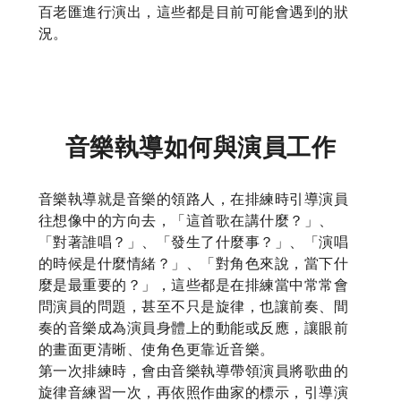
百老匯進行演出，這些都是目前可能會遇到的狀
況。
音樂執導如何與演員工作
音樂執導就是音樂的領路人，在排練時引導演員
往想像中的方向去，「這首歌在講什麼？」、
「對著誰唱？」、「發生了什麼事？」、「演唱
的時候是什麼情緒？」、「對角色來說，當下什
麼是最重要的？」，這些都是在排練當中常常會
問演員的問題，甚至不只是旋律，也讓前奏、間
奏的音樂成為演員身體上的動能或反應，讓眼前
的畫面更清晰、使角色更靠近音樂。
第一次排練時，會由音樂執導帶領演員將歌曲的
旋律音練習一次，再依照作曲家的標示，引導演