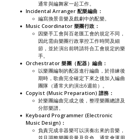
通常與編舞家一起工作。
Incidental Arranger 配樂編曲：
編寫換景音樂及戲劇中的配樂。
Music Coordinator 樂團行政：
因樂手工會與百老匯工會的規定不同，
因此需由樂團行政掌控工作時間及細
節，並於演出前聘請符合工會規定的樂
手。
Orchestrator 樂團（配器）編曲：
以樂團編制的配器進行編曲，於排練後
期時，歌曲完全確定下來之後加入編曲
團隊（通常大約演出6週前）。
Copyist (Music Preparation) 譜務：
於樂團編曲完成之後，整理樂團總譜及
分部樂譜。
Keyboard Programmer (Electronic
Music Design)：
負責完成非器樂可以演奏出來的音樂，
並且調整樂團音量及音色，通常會運用