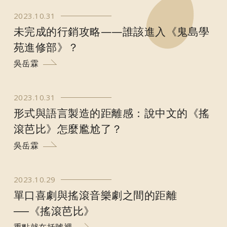
2023.10.31
未完成的行銷攻略——誰該進入《鬼島學
苑進修部》？
吳岳霖
2023.10.31
形式與語言製造的距離感：說中文的《搖
滾芭比》怎麼尷尬了？
吳岳霖
2023.10.29
單口喜劇與搖滾音樂劇之間的距離
──《搖滾芭比》