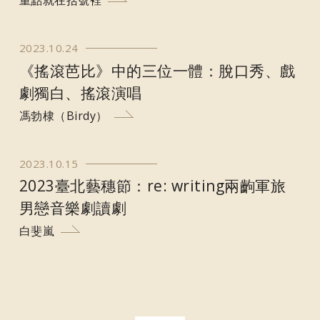
重點就在括號裡
2023.10.24
《搖滾芭比》中的三位一體：脫口秀、戲
劇獨白、搖滾演唱
馮勃棣（Birdy）
2023.10.15
2023臺北藝穗節：re: writing兩齣軍旅
男戀音樂劇讀劇
白斐嵐