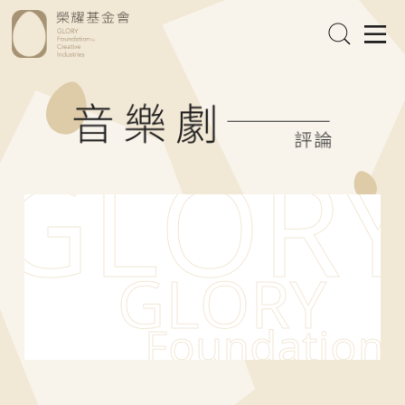
GLOR
GLORY
Foundation