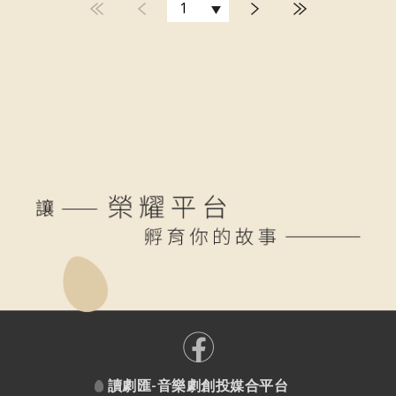
讀劇匯-音樂劇創投媒合平台