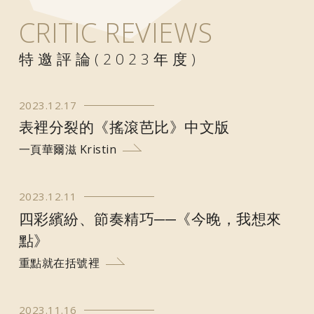
CRITIC REVIEWS
特邀評論(2023年度)
2023.12.17
表裡分裂的《搖滾芭比》中文版
一頁華爾滋 Kristin
2023.12.11
四彩繽紛、節奏精巧──《今晚，我想來
點》
重點就在括號裡
2023.11.16