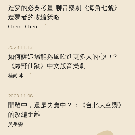
造夢的必要考量-聊音樂劇《海角七號》
造夢者的改編策略
Cheno Chen
2023.11.13
如何讓這場龍捲風吹進更多人的心中？
《綠野仙蹤》中文版音樂劇
桂尚琳
2023.11.08
開發中，還是失焦中？：《台北大空襲》
的改編距離
吳岳霖